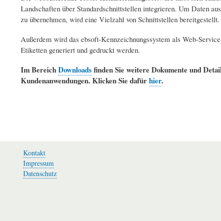
Landschaften über Standardschnittstellen integrieren. Um Daten a
zu übernehmen, wird eine Vielzahl von Schnittstellen bereitgestellt.
Außerdem wird das ebsoft-Kennzeichnungssystem als Web-Service im 
Etiketten generiert und gedruckt werden.
Im Bereich
Downloads
finden Sie weitere Dokumente und Detail
Kundenanwendungen. Klicken Sie dafür
hier
.
Kontakt
Fußzeile
Impressum
Datenschutz