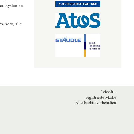
gten Systemen
owsers, alle
*
ebsoft -
registrierte Marke
Alle Rechte vorbehalten